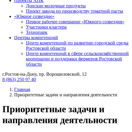
Проекты АПК
Донские молочные продукты
Проект завода по производству томатной пасты
«Южное созвездие»
Первое рабочее совещание «Южного созвездия»
Участники кластера
Технопарк
Центры компетенций
Центр компетенций по развитию городской среды
Ростовской области
Центр компетенций в сфере сельскохозяйственной
кооперации и поддержки фермеров Ростовской
области
г.Ростов-на-Дону, пр. Ворошиловский, 12
8 (863) 250 97 40
Главная
Приоритетные задачи и направления деятельности
Приоритетные задачи и
направления деятельности