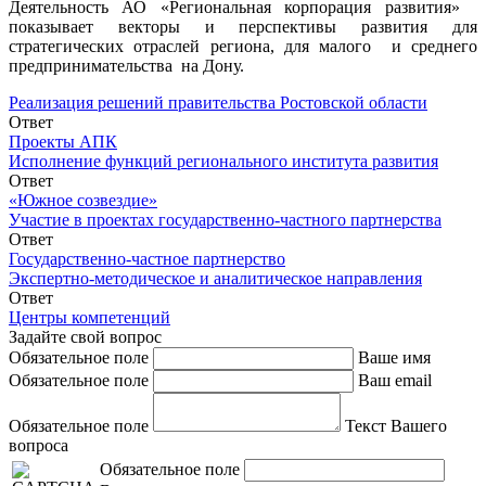
Деятельность АО «Региональная корпорация развития»
показывает векторы и перспективы развития для
стратегических отраслей региона, для малого и среднего
предпринимательства на Дону.
Реализация решений правительства Ростовской области
Ответ
Проекты АПК
Исполнение функций регионального института развития
Ответ
«Южное созвездие»
Участие в проектах государственно-частного партнерства
Ответ
Государственно-частное партнерство
Экспертно-методическое и аналитическое направления
Ответ
Центры компетенций
Задайте свой вопрос
Обязательное поле
Ваше имя
Обязательное поле
Ваш email
Обязательное поле
Текст Вашего
вопроса
Обязательное поле