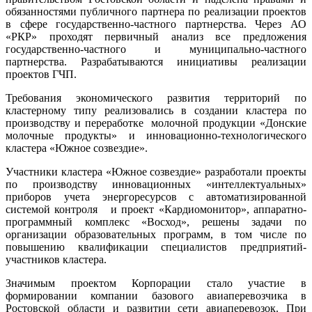
обязанностями публичного партнера по реализации проектов
в сфере государственно-частного партнерства. Через АО
«РКР» проходят первичный анализ все предложения
государственно-частного и муниципально-частного
партнерства. Разрабатываются инициативы реализации
проектов ГЧП.
Требования экономического развития территорий по
кластерному типу реализовались в создании кластера по
производству и переработке молочной продукции «Донские
молочные продукты» и инновационно-технологического
кластера «Южное созвездие».
Участники кластера «Южное созвездие» разработали проекты
по производству инновационных «интеллектуальных»
приборов учета энергоресурсов с автоматизированной
системой контроля и проект «Кардиомонитор», аппаратно-
программный комплекс «Восход», решены задачи по
организации образовательных программ, в том числе по
повышению квалификации специалистов предприятий-
участников кластера.
Значимым проектом Корпорации стало участие в
формировании компании базового авиаперевозчика в
Ростовской области и развитии сети авиаперевозок. При