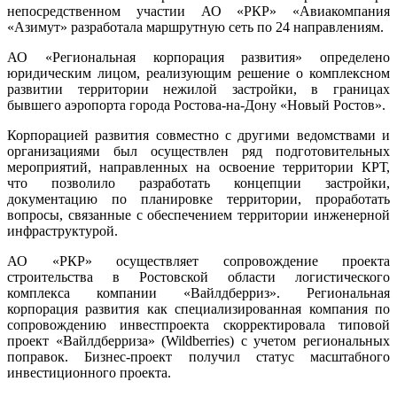
непосредственном участии АО «РКР» «Авиакомпания
«Азимут» разработала маршрутную сеть по 24 направлениям.
АО «Региональная корпорация развития» определено
юридическим лицом, реализующим решение о комплексном
развитии территории нежилой застройки, в границах
бывшего аэропорта города Ростова-на-Дону «Новый Ростов».
Корпорацией развития совместно с другими ведомствами и
организациями был осуществлен ряд подготовительных
мероприятий, направленных на освоение территории КРТ,
что позволило разработать концепции застройки,
документацию по планировке территории, проработать
вопросы, связанные с обеспечением территории инженерной
инфраструктурой.
АО «РКР» осуществляет сопровождение проекта
строительства в Ростовской области логистического
комплекса компании «Вайлдберриз». Региональная
корпорация развития как специализированная компания по
сопровождению инвестпроекта скорректировала типовой
проект «Вайлдберриза» (Wildberries) с учетом региональных
поправок. Бизнес-проект получил статус масштабного
инвестиционного проекта.