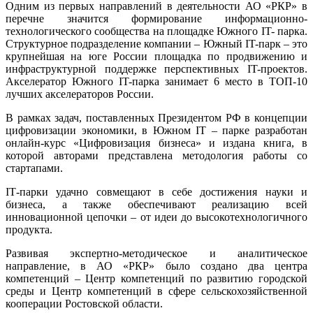
Одним из первых направлений в деятельности АО «РКР» в
перечне значится формирование информационно-
технологического сообщества на площадке Южного IT- парка.
Структурное подразделение компании – Южный IT-парк – это
крупнейшая на юге России площадка по продвижению и
инфраструктурной поддержке перспективных IT-проектов.
Акселератор Южного IT-парка занимает 6 место в ТОП-10
лучших акселераторов России.
В рамках задач, поставленных Президентом РФ в концепции
цифровизации экономики, в Южном IT – парке разработан
онлайн-курс «Цифровизация бизнеса» и издана книга, в
которой авторами представлена методология работы со
стартапами.
IТ-парки удачно совмещают в себе достижения науки и
бизнеса, а также обеспечивают реализацию всей
инновационной цепочки – от идеи до высокотехнологичного
продукта.
Развивая экспертно-методическое и аналитическое
направление, в АО «РКР» было создано два центра
компетенций – Центр компетенций по развитию городской
среды и Центр компетенций в сфере сельскохозяйственной
кооперации Ростовской области.