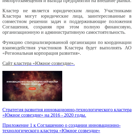
импортозамещения и выхода предприятий на внешние рынки.
Кластер не является юридическим лицом. Участниками
Кластера могут юридические лица, заинтересованные в
совместном решении задач и поддерживающие положения
Соглашения, сохраняя при этом полную финансовую,
организационную и административную самостоятельност
ь.
Функцию специализированн
ой организации по координации
взаимодействия участников Кластера будет выполнять АО
«Региональная корпорация развития».
Сайт
кластера «Южное созвездие».
Стратегия развития инновационно-технологического кластера
«Южное созвездие» на 2016 - 2020 годы.
Приложение 1 к Соглашению о создании инновационно-
технологического кластера «Южное созвездие»