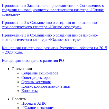
Приложение к Заявлению о присоединении к Соглашению о
создании инновационно­технологического кластера «Южное
созвездие»
Приложение 2 к Соглашению о создании инновационно-
технологического кластера «Южное созвездие»
Приложение 3 к Соглашению о создании инновационно-
технологического кластера «Южное созвездие»
Концепция кластерного развития Ростовской области на 2015
– 2020 годы.
Концепция кластерного развития РО
О компании
Собрание акционеров
Совет директоров
Органы контроля
Кодекс корпоративной этики
Контакты
Проекты
Проекты АПК
«Южное созвездие»