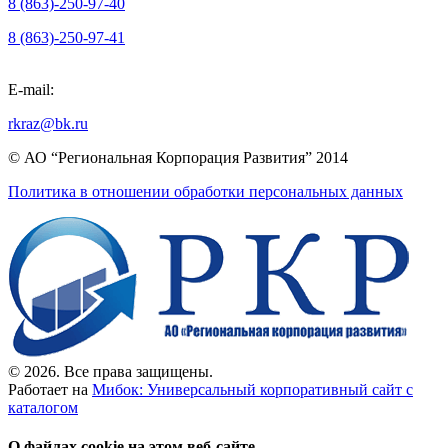
8 (863)-250-97-40
8 (863)-250-97-41
E-mail:
rkraz@bk.ru
© АО “Региональная Корпорация Развития” 2014
Политика в отношении обработки персональных данных
© 2026. Все права защищены.
Работает на
Мибок: Универсальный корпоративный сайт с
каталогом
О файлах cookie на этом веб-сайте