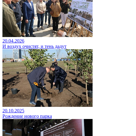
20.04.2026
И воздух очистят, и тень дадут
20.10.2025
Рождение нового парка