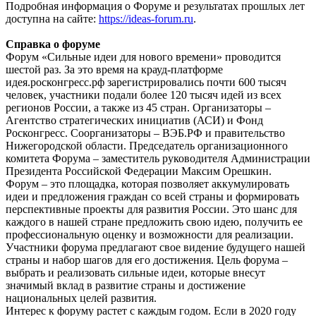
Подробная информация о Форуме и результатах прошлых лет
доступна на сайте:
https://ideas-forum.ru
.
Справка о форуме
Форум «Сильные идеи для нового времени» проводится
шестой раз. За это время на крауд-платформе
идея.росконгресс.рф зарегистрировались почти 600 тысяч
человек, участники подали более 120 тысяч идей из всех
регионов России, а также из 45 стран. Организаторы –
Агентство стратегических инициатив (АСИ) и Фонд
Росконгресс. Соорганизаторы – ВЭБ.РФ и правительство
Нижегородской области. Председатель организационного
комитета Форума – заместитель руководителя Администрации
Президента Российской Федерации Максим Орешкин.
Форум – это площадка, которая позволяет аккумулировать
идеи и предложения граждан со всей страны и формировать
перспективные проекты для развития России. Это шанс для
каждого в нашей стране предложить свою идею, получить ее
профессиональную оценку и возможности для реализации.
Участники форума предлагают свое видение будущего нашей
страны и набор шагов для его достижения. Цель форума –
выбрать и реализовать сильные идеи, которые внесут
значимый вклад в развитие страны и достижение
национальных целей развития.
Интерес к форуму растет с каждым годом. Если в 2020 году