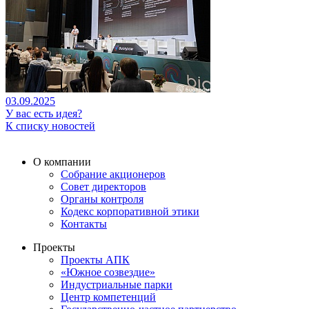
03.09.2025
У вас есть идея?
К списку новостей
О компании
Собрание акционеров
Совет директоров
Органы контроля
Кодекс корпоративной этики
Контакты
Проекты
Проекты АПК
«Южное созвездие»
Индустриальные парки
Центр компетенций