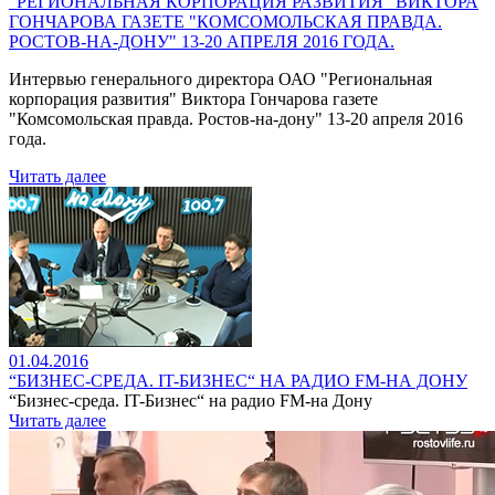
"РЕГИОНАЛЬНАЯ КОРПОРАЦИЯ РАЗВИТИЯ" ВИКТОРА
ГОНЧАРОВА ГАЗЕТЕ "КОМСОМОЛЬСКАЯ ПРАВДА.
РОСТОВ-НА-ДОНУ" 13-20 АПРЕЛЯ 2016 ГОДА.
Интервью генерального директора ОАО "Региональная
корпорация развития" Виктора Гончарова газете
"Комсомольская правда. Ростов-на-дону" 13-20 апреля 2016
года.
Читать далее
01.04.2016
“БИЗНЕС-СРЕДА. IT-БИЗНЕС“ НА РАДИО FM-НА ДОНУ
“Бизнес-среда. IT-Бизнес“ на радио FM-на Дону
Читать далее